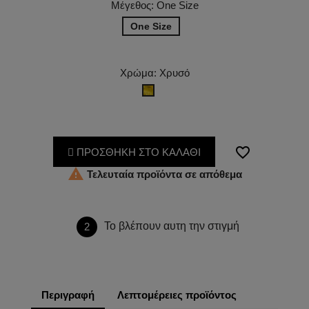
Μέγεθος: One Size
One Size
Χρώμα: Χρυσό
Χρυσό
favorite_border
ΠΡΟΣΘΗΚΗ ΣΤΟ ΚΑΛΑΘΙ

Τελευταία προϊόντα σε απόθεμα
Το βλέπουν αυτη την στιγμή
2
Περιγραφή
Λεπτομέρειες προϊόντος