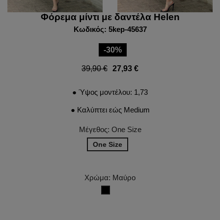
Φόρεμα μίντι με δαντέλα Helen
Κωδικός: 5kep-45637
-30%
39,90 €
27,93 €
● Ύψος μοντέλου: 1,73
● Καλύπτει εώς Medium
Μέγεθος: One Size
One Size
Χρώμα: Μαύρο
Μαύρο