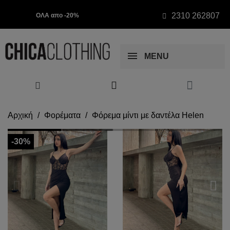
2310 262807
ΟΛΑ απο -20%
MENU
Αρχική
Φορέματα
Φόρεμα μίντι με δαντέλα Helen
-30%