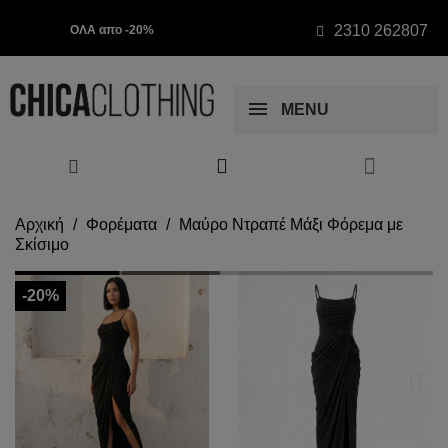
2310 262807
ΟΛΑ απο -20%
MENU
Αρχική
Φορέματα
Μαύρο Ντραπέ Μάξι Φόρεμα με
Σκίσιμο
-20%