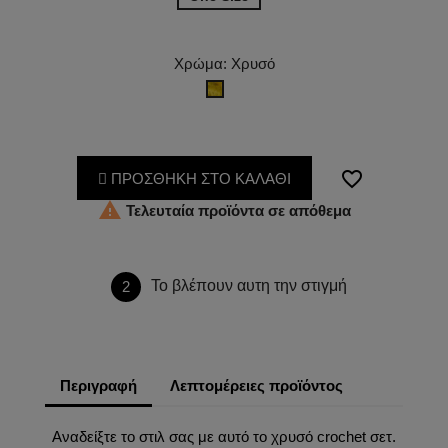
Χρώμα: Χρυσό
Χρυσό
favorite_border
ΠΡΟΣΘΗΚΗ ΣΤΟ ΚΑΛΑΘΙ

Τελευταία προϊόντα σε απόθεμα
Το βλέπουν αυτη την στιγμή
2
Περιγραφή
Λεπτομέρειες προϊόντος
Αναδείξτε το στιλ σας με αυτό το χρυσό crochet σετ.