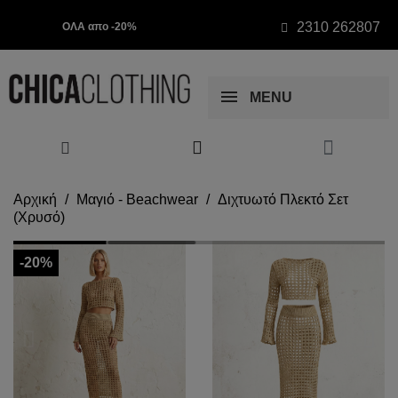
2310 262807
ΟΛΑ απο -20%
MENU
Αρχική
Μαγιό - Beachwear
Διχτυωτό Πλεκτό Σετ
(Χρυσό)
-20%