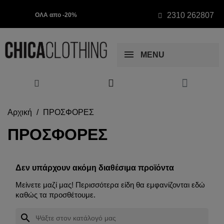
2310 262807
ΟΛΑ απο -20%
MENU
Αρχική
ΠΡΟΣΦΟΡΕΣ
ΠΡΟΣΦΟΡΕΣ
Δεν υπάρχουν ακόμη διαθέσιμα προϊόντα
Μείνετε μαζί μας! Περισσότερα είδη θα εμφανίζονται εδώ
καθώς τα προσθέτουμε.
search