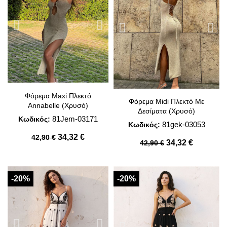
Φόρεμα Maxi Πλεκτό
Φόρεμα Midi Πλεκτό Με
Annabelle (Χρυσό)
Δεσίματα (Χρυσό)
81Jem-03171
Κωδικός:
81gek-03053
Κωδικός:
34,32 €
42,90 €
34,32 €
42,90 €
-20%
-20%