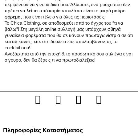
περιμένουν να γίνουν δικά σου. Άλλωστε, ένα ρούχο που
δεν
πρέπει να λείπει
από καμία ντουλάπα είναι το
μικρό μαύρο
φόρεμα
, που είναι τέλειο για όλες τις περιστάσεις!
Το Chica Clothing, σε αποδεσμεύει από το άγχος του “
τι να
βάλω
”! Στη μεγάλη
online
συλλογή μας υπάρχουν
φθηνά
γυναίκεια φορέματα
που θα σε κάνουν
πρωταγωνίστρια
σε ότι
και αν κάνεις, είτε στη δουλειά είτε απολαμβάνοντας το
cocktail σου!
Ανεξάρτητα από την εποχή & το προσωπικό σου στιλ ένα είναι
σίγουρο, δεν θα ξέρεις τι να πρωτοδιαλέξεις!
Πληροφορίες Καταστήματος