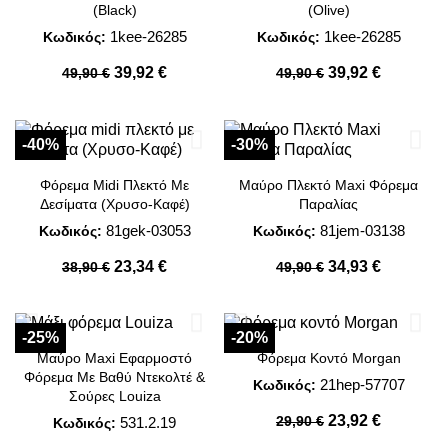
(Black)
(Olive)
1kee-26285
1kee-26285
Κωδικός:
Κωδικός:
39,92 €
39,92 €
49,90 €
49,90 €
-40%
-30%
Φόρεμα Midi Πλεκτό Με
Μαύρο Πλεκτό Maxi Φόρεμα
Δεσίματα (Χρυσο-Καφέ)
Παραλίας
81gek-03053
81jem-03138
Κωδικός:
Κωδικός:
23,34 €
34,93 €
38,90 €
49,90 €
-25%
-20%
Μαύρο Maxi Εφαρμοστό
Φόρεμα Κοντό Morgan
Φόρεμα Με Βαθύ Ντεκολτέ &
21hep-57707
Κωδικός:
Σούρες Louiza
23,92 €
29,90 €
531.2.19
Κωδικός: