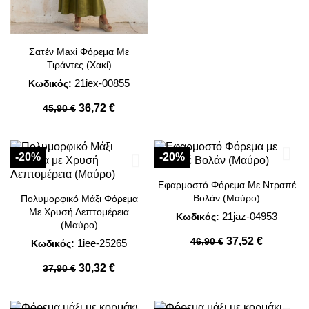
Σατέν Maxi Φόρεμα Με
Τιράντες (Χακί)
21iex-00855
Κωδικός:
36,72 €
45,90 €
-20%
-20%
Εφαρμοστό Φόρεμα Με Ντραπέ
Βολάν (Μαύρο)
Πολυμορφικό Μάξι Φόρεμα
Με Χρυσή Λεπτομέρεια
21jaz-04953
Κωδικός:
(Μαύρο)
37,52 €
46,90 €
1iee-25265
Κωδικός:
30,32 €
37,90 €