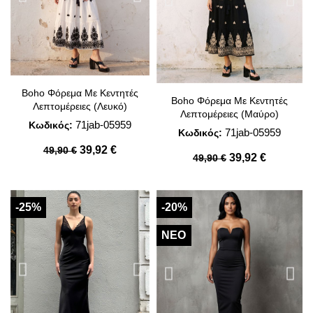
Boho Φόρεμα Με Κεντητές
Boho Φόρεμα Με Κεντητές
Λεπτομέρειες (Λευκό)
Λεπτομέρειες (Μαύρο)
71jab-05959
Κωδικός:
71jab-05959
Κωδικός:
39,92 €
49,90 €
39,92 €
49,90 €
-25%
-20%
ΝΈΟ