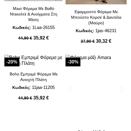
Maxi Φόρεμα Με Βαθύ
Εφαρμοστό Φόρεμα Με
Ντεκολτέ & Ανοίγματα Στη
Μπούστο Κορσέ & Δαντέλα
Μέση
(Μαύρο)
1Laa-26155
Κωδικός:
1jas-46231
Κωδικός:
35,92 €
44,90 €
30,32 €
37,90 €
-20%
-30%
Boho Εμπριμέ Φόρεμα Με
Ανοιχτή Πλάτη
11jaa-11205
Κωδικός:
35,92 €
44,90 €