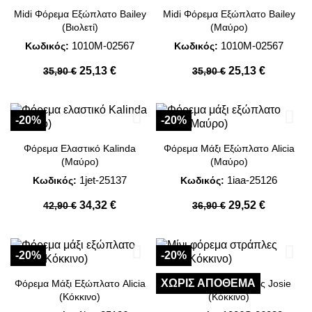
Midi Φόρεμα Εξώπλατο Bailey
Midi Φόρεμα Εξώπλατο Bailey
(Βιολετί)
(Μαύρο)
1010M-02567
1010M-02567
Κωδικός:
Κωδικός:
25,13 €
25,13 €
35,90 €
35,90 €
-20%
-20%
Φόρεμα Ελαστικό Kalinda
Φόρεμα Μάξι Εξώπλατο Alicia
(Μαύρο)
(Μαύρο)
1jet-25137
1iaa-25126
Κωδικός:
Κωδικός:
34,32 €
29,52 €
42,90 €
36,90 €
-20%
-20%
ΧΩΡΊΣ ΑΠΌΘΕΜΑ
Φόρεμα Μάξι Εξώπλατο Alicia
Μίνι Φόρεμα Στράπλες Josie
(Κόκκινο)
(Κόκκινο)