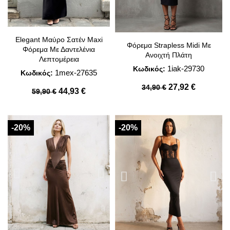
Elegant Μαύρο Σατέν Maxi
Φόρεμα Strapless Midi Με
Φόρεμα Με Δαντελένια
Ανοιχτή Πλάτη
Λεπτομέρεια
1iak-29730
Κωδικός:
1mex-27635
Κωδικός:
27,92 €
34,90 €
44,93 €
59,90 €
-20%
-20%