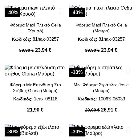
-40%
-40%
Φόρεμα Maxi Πλεκτό Celia
Φόρεμα Maxi Πλεκτό Celia
(Χρυσό)
(Μαύρο)
81hak-03257
81hak-03257
Κωδικός:
Κωδικός:
23,94 €
23,94 €
39,90 €
39,90 €
-10%
Φόρεμα Με Επένδυση Στο
Μίνι Φόρεμα Στράπλες Josie
Στήθος Gloria (Μαύρο)
(Μαύρο)
1eax-08116
1006S-06033
Κωδικός:
Κωδικός:
21,90 €
26,91 €
29,90 €
-30%
-30%