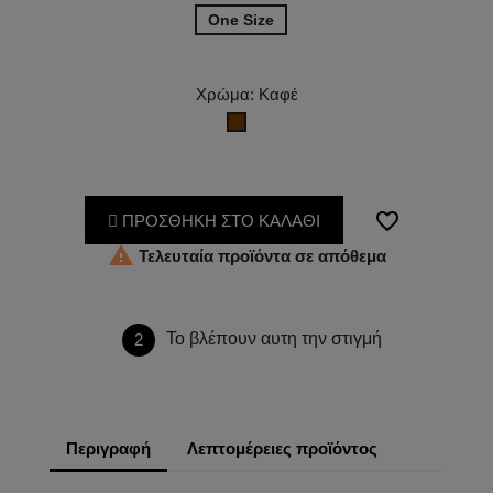
One Size
Χρώμα: Καφέ
Καφέ
favorite_border
ΠΡΟΣΘΗΚΗ ΣΤΟ ΚΑΛΑΘΙ

Τελευταία προϊόντα σε απόθεμα
Το βλέπουν αυτη την στιγμή
2
Περιγραφή
Λεπτομέρειες προϊόντος