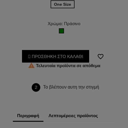
One Size
Χρώμα: Πράσινο
Πράσινο
favorite_border
ΠΡΟΣΘΗΚΗ ΣΤΟ ΚΑΛΑΘΙ

Τελευταία προϊόντα σε απόθεμα
Το βλέπουν αυτη την στιγμή
2
Περιγραφή
Λεπτομέρειες προϊόντος