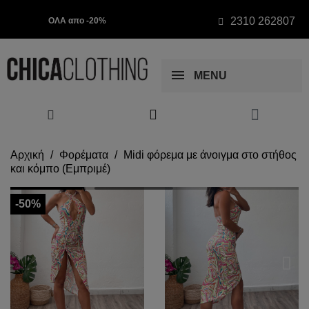
2310 262807
ΟΛΑ απο -20%
MENU
Αρχική
Φορέματα
Midi φόρεμα με άνοιγμα στο στήθος
και κόμπο (Εμπριμέ)
-50%