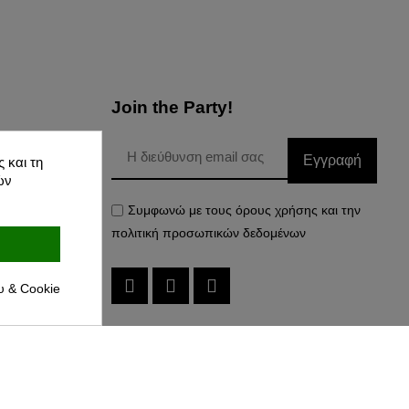
Join the Party!
Εγγραφή
 και τη
Δεδομένων
ών
Συμφωνώ με τους όρους χρήσης και την
πολιτική προσωπικών δεδομένων
υ & Cookie