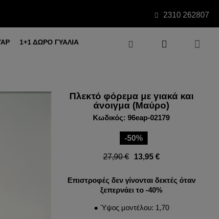
2310 262807
ΥΑΡ
1+1 ΔΩΡΟ ΓΥΑΛΙΑ
Πλεκτό φόρεμα με γιακά και
άνοιγμα (Μαύρο)
Κωδικός: 96eap-02179
-50%
27,90 €
13,95 €
Επιστροφές δεν γίνονται δεκτές όταν
ξεπερνάει το -40%
● Ύψος μοντέλου: 1,70