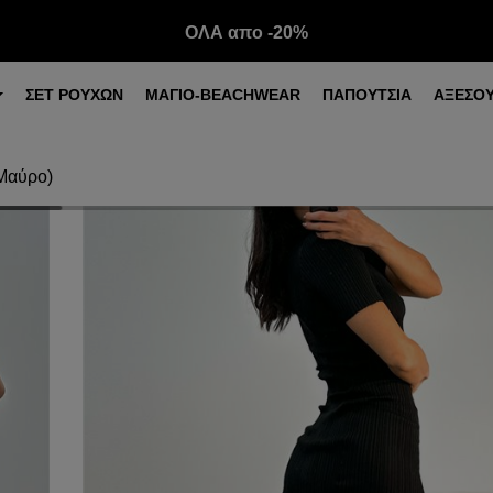
ΟΛΑ απο -20%
ΣΕΤ ΡΟΥΧΩΝ
ΜΑΓΙΟ-BEACHWEAR
ΠΑΠΟΥΤΣΙΑ
ΑΞΕΣΟ
(Μαύρο)