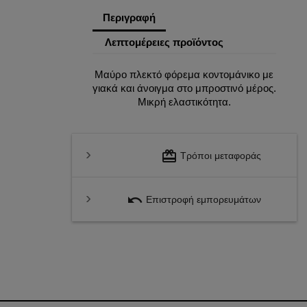
Περιγραφή
Λεπτομέρειες προϊόντος
Μαύρο πλεκτό φόρεμα κοντομάνικο με
γιακά και άνοιγμα στο μπροστινό μέρος.
Μικρή ελαστικότητα.
redeem
Τρόποι μεταφοράς
undo
Επιστροφή εμπορευμάτων