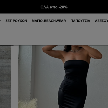
ΟΛΑ απο -20%
ΣΕΤ ΡΟΥΧΩΝ
ΜΑΓΙΟ-BEACHWEAR
ΠΑΠΟΥΤΣΙΑ
ΑΞΕΣΟ