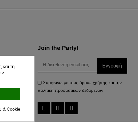
Join the Party!
Εγγραφή
 και τη
Δεδομένων
ών
Συμφωνώ με τους όρους χρήσης και την
πολιτική προσωπικών δεδομένων
υ & Cookie