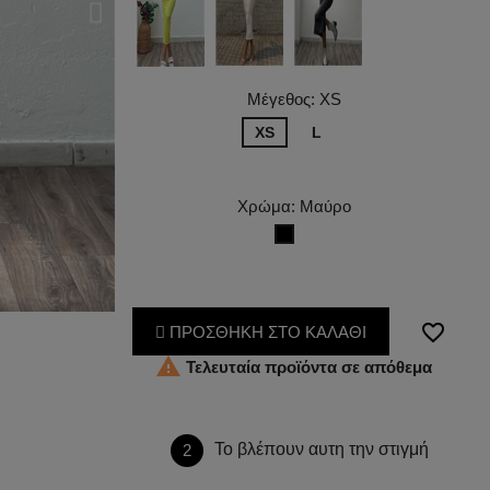
Μέγεθος: XS
XS
L
Χρώμα: Μαύρο
Μαύρο
favorite_border
ΠΡΟΣΘΗΚΗ ΣΤΟ ΚΑΛΑΘΙ

Τελευταία προϊόντα σε απόθεμα
Το βλέπουν αυτη την στιγμή
2