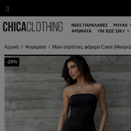
ΝΕΕΣ ΠΑΡΑΛΑΒΕΣ
ΡΟΥΧΑ
ΑΡΩΜΑΤΑ
⚡5€ ΕΩΣ 15€⚡
Αρχική
Φορέματα
Maxi στράπλες φόρεμα Carol (Μαύρο)
-20%