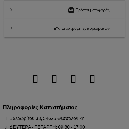
redeem
Τρόποι μεταφοράς
undo
Επιστροφή εμπορευμάτων
Πληροφορίες Καταστήματος
Βαλαωρίτου 33, 54625 Θεσσαλονίκη
ΔΕΥΤΕΡΑ - ΤΕΤΑΡΤΗ: 09:30 - 17:00