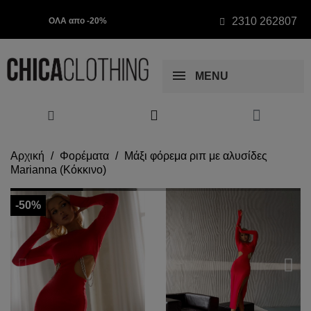
2310 262807
ΟΛΑ απο -20%
MENU
Αρχική
Φορέματα
Μάξι φόρεμα ριπ με αλυσίδες
Marianna (Κόκκινο)
-50%