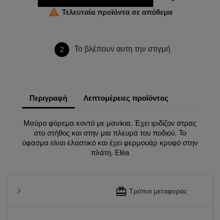

Τελευταία προϊόντα σε απόθεμα
Το βλέπουν αυτη την στιγμή
2
Περιγραφή
Λεπτομέρειες προϊόντος
Μαύρο φόρεμα κοντό με μανίκια. Έχει ιριδίζον στρας
στο στήθος και στην μια πλευρά του ποδιού. Το
ύφασμα είναι ελαστικό και έχει φερμουάρ κρυφό στην
πλάτη. Eléa
redeem
Τρόποι μεταφοράς