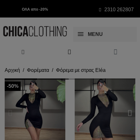
2310 262807
ΟΛΑ απο -20%
MENU
Αρχική
Φορέματα
Φόρεμα με στρας Eléa
-50%