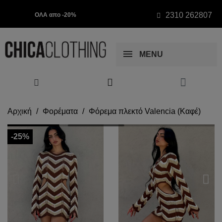
2310 262807
ΟΛΑ απο -20%
MENU
Αρχική
Φορέματα
Φόρεμα πλεκτό Valencia (Καφέ)
-25%