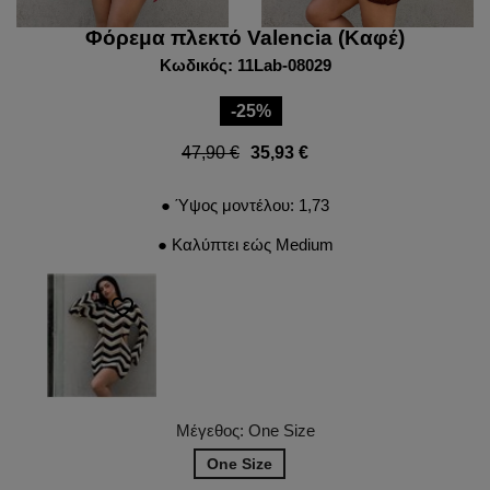
Φόρεμα πλεκτό Valencia (Καφέ)
Κωδικός: 11Lab-08029
-25%
47,90 €
35,93 €
● Ύψος μοντέλου: 1,73
● Καλύπτει εώς Medium
favorite_border
Μέγεθος: One Size
One Size