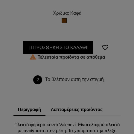
Χρώμα: Καφέ
Καφέ
favorite_border
ΠΡΟΣΘΗΚΗ ΣΤΟ ΚΑΛΑΘΙ

Τελευταία προϊόντα σε απόθεμα
Το βλέπουν αυτη την στιγμή
2
Περιγραφή
Λεπτομέρειες προϊόντος
Πλεκτό φόρεμα κοντό Valencia. Είναι ελαφρύ πλεκτό
με ανοίγματα στην μέση. Τα χρώματα στην πλέξη