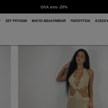
ΟΛΑ απο -20%
ΣΕΤ ΡΟΥΧΩΝ
ΜΑΓΙΟ-BEACHWEAR
ΠΑΠΟΥΤΣΙΑ
ΑΞΕΣΟ