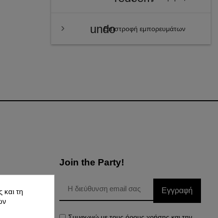
undo
Επιστροφή εμπορευμάτων
Join the Party!
Εγγραφή
 και τη
Δεδομένων
ών
Συμφωνώ με τους όρους χρήσης και την