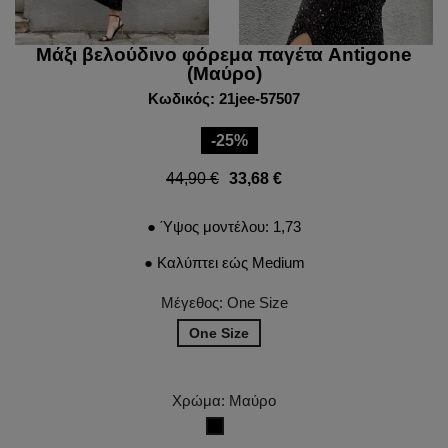
Μάξι βελούδινο φόρεμα παγέτα Antigone
(Μαύρο)
Κωδικός: 21jee-57507
-25%
44,90 €
33,68 €
● Ύψος μοντέλου: 1,73
● Καλύπτει εώς Medium
Μέγεθος: One Size
One Size
Χρώμα: Μαύρο
Μαύρο