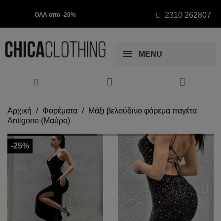
2310 262807
ΟΛΑ απο -20%
MENU
Αρχική
Φορέματα
Μάξι βελούδινο φόρεμα παγέτα
Antigone (Μαύρο)
-25%