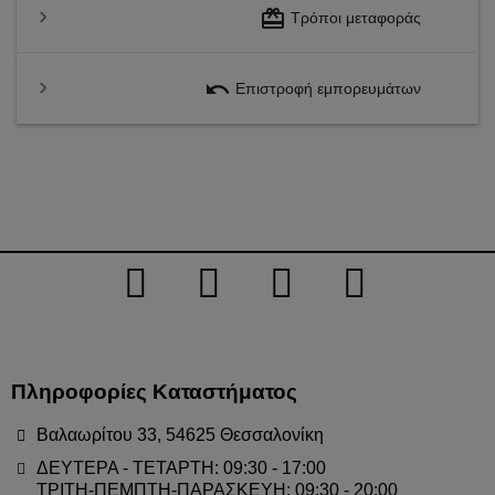
redeem
Τρόποι μεταφοράς
undo
Επιστροφή εμπορευμάτων
Πληροφορίες Καταστήματος
Βαλαωρίτου 33, 54625 Θεσσαλονίκη
ΔΕΥΤΕΡΑ - ΤΕΤΑΡΤΗ: 09:30 - 17:00
ΤΡΙΤΗ-ΠΕΜΠΤΗ-ΠΑΡΑΣΚΕΥΗ: 09:30 - 20:00