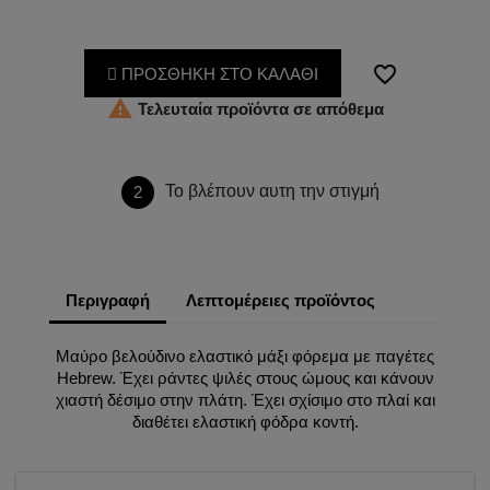
favorite_border
ΠΡΟΣΘΗΚΗ ΣΤΟ ΚΑΛΑΘΙ

Τελευταία προϊόντα σε απόθεμα
Το βλέπουν αυτη την στιγμή
2
Περιγραφή
Λεπτομέρειες προϊόντος
Μαύρο βελούδινο ελαστικό μάξι φόρεμα με παγέτες
Hebrew. Έχει ράντες ψιλές στους ώμους και κάνουν
χιαστή δέσιμο στην πλάτη. Έχει σχίσιμο στο πλαί και
διαθέτει ελαστική φόδρα κοντή.