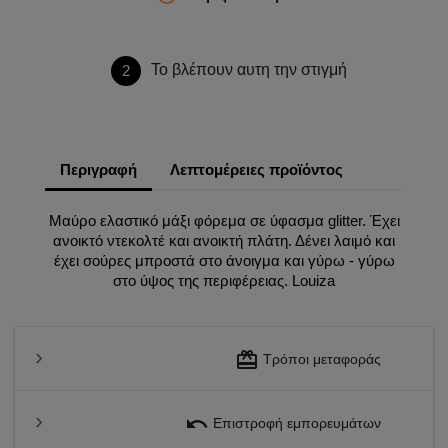
Το βλέπουν αυτη την στιγμή
2
Περιγραφή
Λεπτομέρειες προϊόντος
Μαύρο ελαστικό μάξι φόρεμα σε ύφασμα glitter. Έχει
ανοικτό ντεκολτέ και ανοικτή πλάτη. Δένει λαιμό και
έχει σούρες μπροστά στο άνοιγμα και γύρω - γύρω
στο ύψος της περιφέρειας. Louiza
redeem
Τρόποι μεταφοράς
undo
Επιστροφή εμπορευμάτων