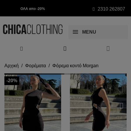
2310 262807
ΟΛΑ απο -20%
MENU
Αρχική
Φορέματα
Φόρεμα κοντό Morgan
-20%