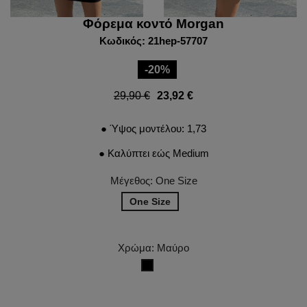
Φόρεμα κοντό Morgan
Κωδικός: 21hep-57707
-20%
29,90 €
23,92 €
● Ύψος μοντέλου: 1,73
● Καλύπτει εώς Medium
Μέγεθος: One Size
One Size
Χρώμα: Μαύρο
Μαύρο