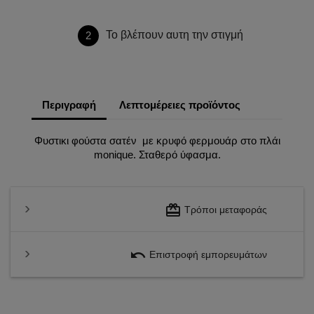
Το βλέπουν αυτη την στιγμή
2
Περιγραφή
Λεπτομέρειες προϊόντος
Φυστικι φούστα σατέν με κρυφό φερμουάρ στο πλάι
monique. Σταθερό ύφασμα.
redeem
Τρόποι μεταφοράς
undo
Επιστροφή εμπορευμάτων