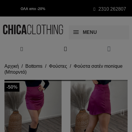
2310 262807
ΟΛΑ απο -20%
MENU
Αρχική
Bottoms
Φούστες
Φούστα σατέν monique
(Μπορντό)
-50%