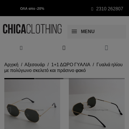
2310 262807
ΟΛΑ απο -20%
MENU
Αρχική
Αξεσουάρ
1+1 ΔΩΡΟ ΓΥΑΛΙΑ
Γυαλιά ηλίου
με πολύγωνο σκελετό και πράσινο φακό