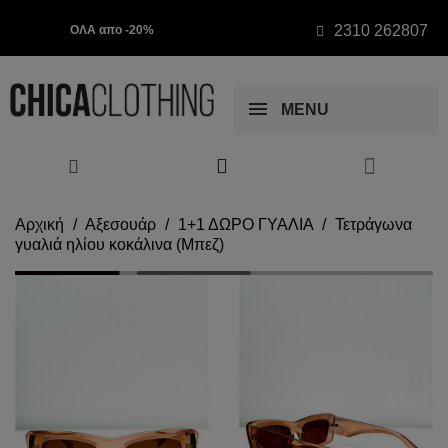
2310 262807
ΟΛΑ απο -20%
MENU
Αρχική
Αξεσουάρ
1+1 ΔΩΡΟ ΓΥΑΛΙΑ
Τετράγωνα
γυαλιά ηλίου κοκάλινα (Μπεζ)