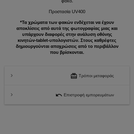
φακό.
Προστασία UV400
*Τα χρώματα των φακών ενδέχεται να έχουν
αποκλίσεις από αυτά της φωτογραφίας μιας και
υπάρχουν διαφορές στην ανάλυση οθόνης
κινητών-tablet-υπολογιστών. Στους καθρέφτες
δημιουργούνται αποχρώσεις από το περιβάλλον
που βρίσκονται.
redeem
Τρόποι μεταφοράς
undo
Επιστροφή εμπορευμάτων