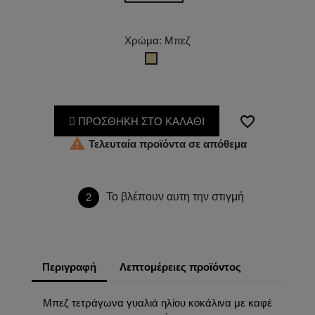
Χρώμα: Μπεζ
Μπεζ
favorite_border
ΠΡΟΣΘΗΚΗ ΣΤΟ ΚΑΛΑΘΙ

Τελευταία προϊόντα σε απόθεμα
Το βλέπουν αυτη την στιγμή
2
Περιγραφή
Λεπτομέρειες προϊόντος
Μπεζ τετράγωνα γυαλιά ηλίου κοκάλινα με καφέ