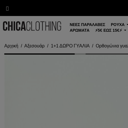
ΝΕΕΣ ΠΑΡΑΛΑΒΕΣ
ΡΟΥΧΑ
ΑΡΩΜΑΤΑ
⚡5€ ΕΩΣ 15€⚡
Αρχική
Αξεσουάρ
1+1 ΔΩΡΟ ΓΥΑΛΙΑ
Ορθογώνια γυαλ