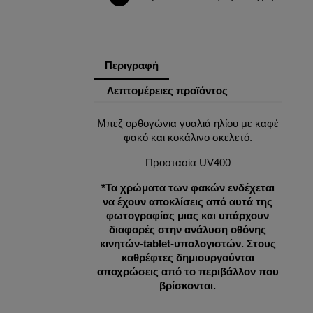
Περιγραφή
Λεπτομέρειες προϊόντος
Μπεζ ορθογώνια γυαλιά ηλίου με καφέ
φακό και κοκάλινο σκελετό.
Προστασία UV400
*Τα χρώματα των φακών ενδέχεται
να έχουν αποκλίσεις από αυτά της
φωτογραφίας μιας και υπάρχουν
διαφορές στην ανάλυση οθόνης
κινητών-tablet-υπολογιστών. Στους
καθρέφτες δημιουργούνται
αποχρώσεις από το περιβάλλον που
βρίσκονται.