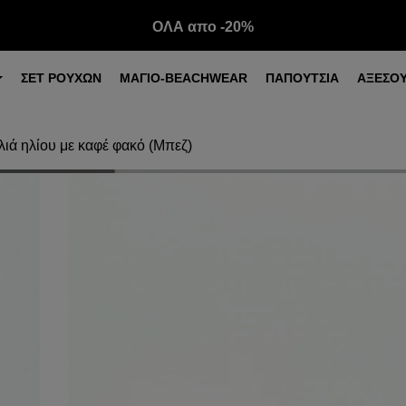
ΟΛΑ απο -20%
ΣΕΤ ΡΟΥΧΩΝ
ΜΑΓΙΟ-BEACHWEAR
ΠΑΠΟΥΤΣΙΑ
ΑΞΕΣΟ
ιά ηλίου με καφέ φακό (Μπεζ)