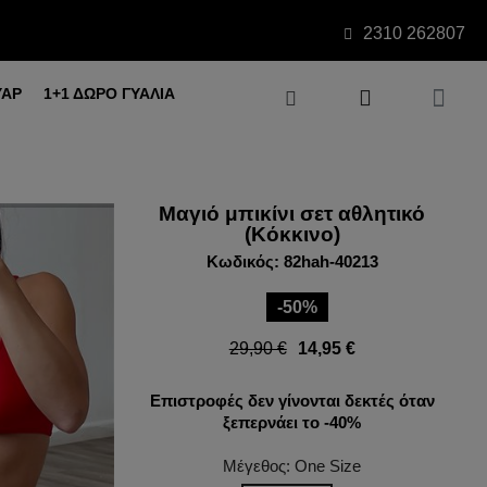
2310 262807
ΥΑΡ
1+1 ΔΩΡΟ ΓΥΑΛΙΑ
Μαγιό μπικίνι σετ αθλητικό
(Κόκκινο)
Κωδικός: 82hah-40213
-50%
29,90 €
14,95 €
Επιστροφές δεν γίνονται δεκτές όταν
ξεπερνάει το -40%
Μέγεθος: One Size