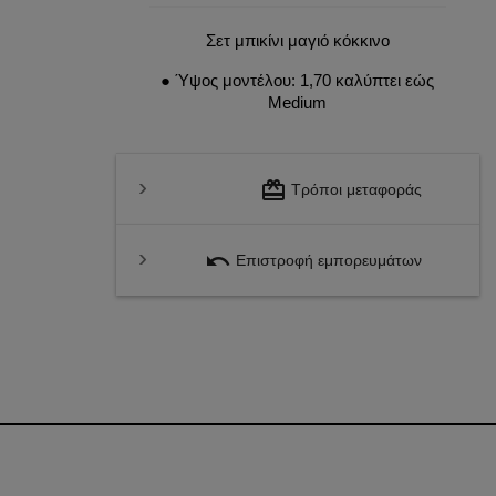
Σετ μπικίνι μαγιό κόκκινο
● Ύψος μοντέλου: 1,70 καλύπτει εώς
Medium
redeem
Τρόποι μεταφοράς
undo
Επιστροφή εμπορευμάτων