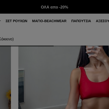
ΟΛΑ απο -20%
ΣΕΤ ΡΟΥΧΩΝ
ΜΑΓΙΟ-BEACHWEAR
ΠΑΠΟΥΤΣΙΑ
ΑΞΕΣΟ
Κόκκινο)