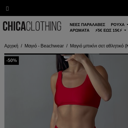
ΝΕΕΣ ΠΑΡΑΛΑΒΕΣ
ΡΟΥΧΑ
ΑΡΩΜΑΤΑ
⚡5€ ΕΩΣ 15€⚡
Αρχική
Μαγιό - Beachwear
Μαγιό μπικίνι σετ αθλητικό (
-50%