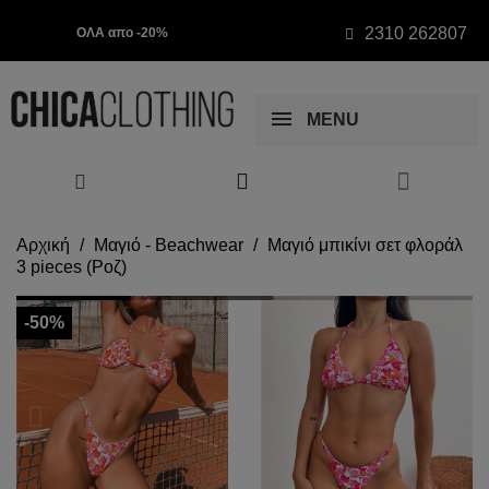
2310 262807
ΟΛΑ απο -20%
MENU
Αρχική
Μαγιό - Beachwear
Μαγιό μπικίνι σετ φλοράλ
3 pieces (Ροζ)
-50%