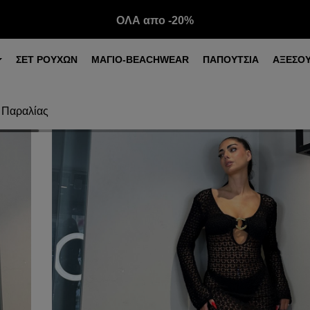
ΟΛΑ απο -20%
ΣΕΤ ΡΟΥΧΩΝ
ΜΑΓΙΟ-BEACHWEAR
ΠΑΠΟΥΤΣΙΑ
ΑΞΕΣΟ
 Παραλίας