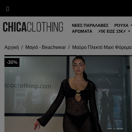
ΝΕΕΣ ΠΑΡΑΛΑΒΕΣ
ΡΟΥΧΑ
ΑΡΩΜΑΤΑ
⚡5€ ΕΩΣ 15€⚡
Αρχική
Μαγιό - Beachwear
Μαύρο Πλεκτό Maxi Φόρεμα
-30%