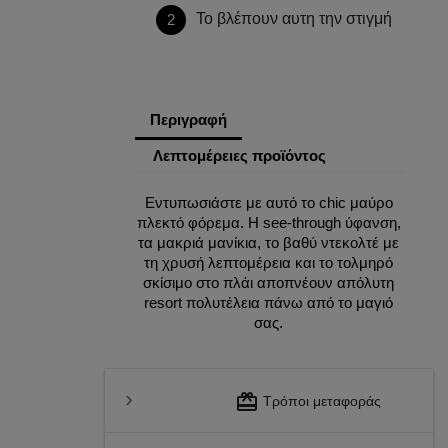
Το βλέπουν αυτη την στιγμή
2
Περιγραφή
Λεπτομέρειες προϊόντος
Εντυπωσιάστε με αυτό το chic μαύρο
πλεκτό φόρεμα. Η see-through ύφανση,
τα μακριά μανίκια, το βαθύ ντεκολτέ με
τη χρυσή λεπτομέρεια και το τολμηρό
σκίσιμο στο πλάι αποπνέουν απόλυτη
resort πολυτέλεια πάνω από το μαγιό
σας.
redeem
Τρόποι μεταφοράς