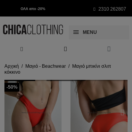
2310 262807
ΟΛΑ απο -20%
MENU
Αρχική
Μαγιό - Beachwear
Μαγιό μπικίνι σλιπ
κόκκινο
-50%