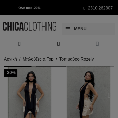
2310 262807
ΟΛΑ απο -20%
MENU
Αρχική
Μπλούζες & Top
Τοπ μαύρο Rozely
-30%