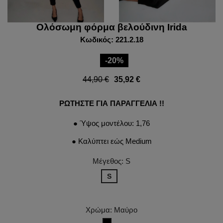
Ολόσωμη φόρμα βελούδινη Irida
Κωδικός: 221.2.18
-20%
44,90 €
35,92 €
ΡΩΤΗΣΤΕ ΓΙΑ ΠΑΡΑΓΓΕΛΙΑ !!
● Ύψος μοντέλου: 1,76
● Καλύπτει εώς Medium
Μέγεθος: S
S
Χρώμα: Μαύρο