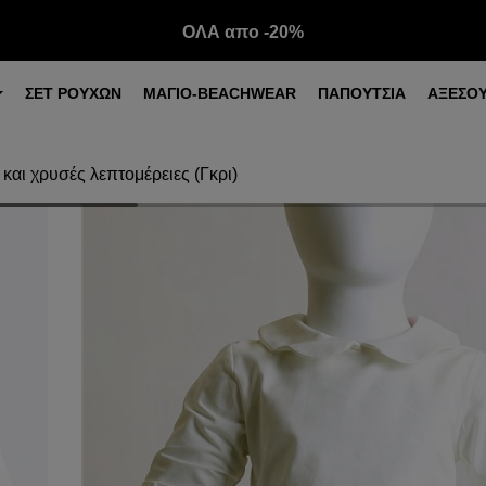
ΟΛΑ απο -20%
ΣΕΤ ΡΟΥΧΩΝ
ΜΑΓΙΟ-BEACHWEAR
ΠΑΠΟΥΤΣΙΑ
ΑΞΕΣΟ
και χρυσές λεπτομέρειες (Γκρι)