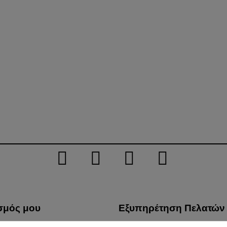
σμός μου
Εξυπηρέτηση Πελατών