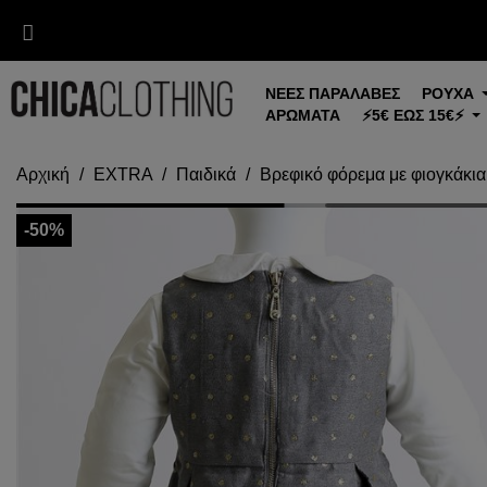
ΝΕΕΣ ΠΑΡΑΛΑΒΕΣ
ΡΟΥΧΑ
ΑΡΩΜΑΤΑ
⚡5€ ΕΩΣ 15€⚡
Αρχική
EXTRA
Παιδικά
Βρεφικό φόρεμα με φιογκάκια 
-50%