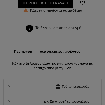
favorite_border
ΠΡΟΣΘΗΚΗ ΣΤΟ ΚΑΛΑΘΙ

Τελευταία προϊόντα σε απόθεμα
Το βλέπουν αυτη την στιγμή
2
Περιγραφή
Λεπτομέρειες προϊόντος
Κόκκινο ψηλόμεσο ελαστικό παντελόνι καμπάνα με
λάστιχο στην μέση. Livia
redeem
Τρόποι μεταφοράς
undo
Επιστροφή εμπορευμάτων