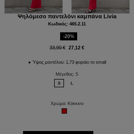
Ψηλόμεσο παντελόνι καμπάνα Livia
Κωδικός: 465.2.11
-20%
33,90 €
27,12 €
● Ύψος μοντέλου: 1,73 φοράει το small
Μέγεθος: S
S
L
Χρώμα: Κόκκινο
Κόκκινο