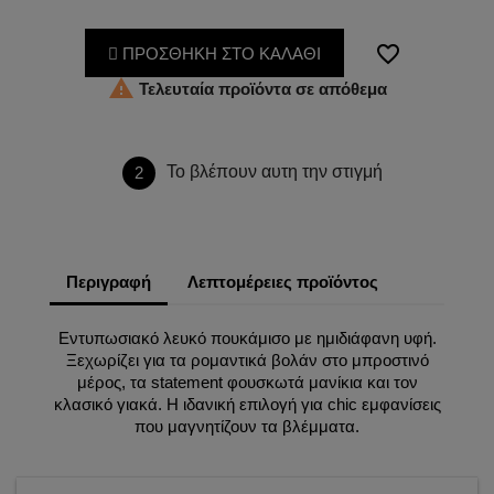
favorite_border
ΠΡΟΣΘΗΚΗ ΣΤΟ ΚΑΛΑΘΙ

Τελευταία προϊόντα σε απόθεμα
Το βλέπουν αυτη την στιγμή
2
Περιγραφή
Λεπτομέρειες προϊόντος
Εντυπωσιακό λευκό πουκάμισο με ημιδιάφανη υφή.
Ξεχωρίζει για τα ρομαντικά βολάν στο μπροστινό
μέρος, τα statement φουσκωτά μανίκια και τον
κλασικό γιακά. Η ιδανική επιλογή για chic εμφανίσεις
που μαγνητίζουν τα βλέμματα.