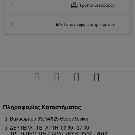
redeem
Τρόποι μεταφοράς
undo
Επιστροφή εμπορευμάτων
Πληροφορίες Καταστήματος
Βαλαωρίτου 33, 54625 Θεσσαλονίκη
ΔΕΥΤΕΡΑ - ΤΕΤΑΡΤΗ: 09:30 - 17:00
ΤΡΙΤΗ-ΠΕΜΠΤΗ-ΠΑΡΑΣΚΕΥΗ: 09:30 - 20:00