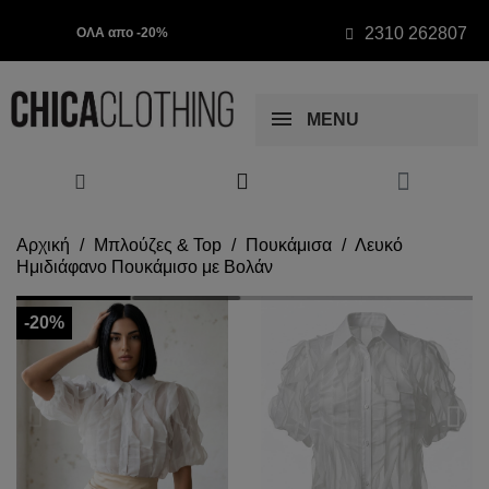
2310 262807
ΟΛΑ απο -20%
MENU
Αρχική
Μπλούζες & Top
Πουκάμισα
Λευκό
Ημιδιάφανο Πουκάμισο με Βολάν
-20%