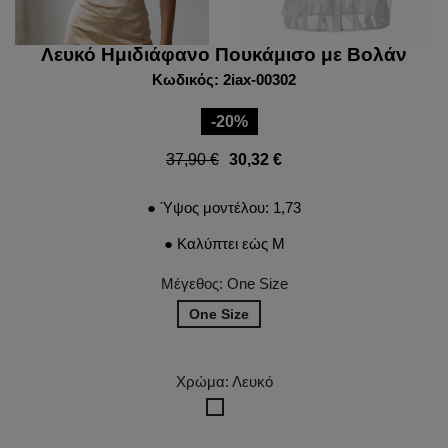
Λευκό Ημιδιάφανο Πουκάμισο με Βολάν
Κωδικός: 2iax-00302
-20%
37,90 €
30,32 €
● Ύψος μοντέλου: 1,73
● Καλύπτει εώς M
Μέγεθος: One Size
One Size
Χρώμα: Λευκό
Λευκό