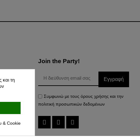
Join the Party!
Εγγραφή
 και τη
Δεδομένων
ών
Συμφωνώ με τους όρους χρήσης και την
πολιτική προσωπικών δεδομένων
υ & Cookie