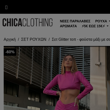
ΝΕΕΣ ΠΑΡΑΛΑΒΕΣ
ΡΟΥΧΑ
ΑΡΩΜΑΤΑ
⚡5€ ΕΩΣ 15€⚡
Αρχική
ΣΕΤ ΡΟΥΧΩΝ
Σετ Glitter τοπ - φούστα μάξι με 
-60%