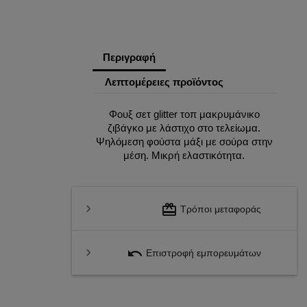
Περιγραφή
Λεπτομέρειες προϊόντος
Φουξ σετ glitter τοπ μακρυμάνικο
ζιβάγκο με λάστιχο στο τελείωμα.
Ψηλόμεση φούστα μάξι με σούρα στην
μέση. Μικρή ελαστικότητα.
redeem
Τρόποι μεταφοράς
undo
Επιστροφή εμπορευμάτων