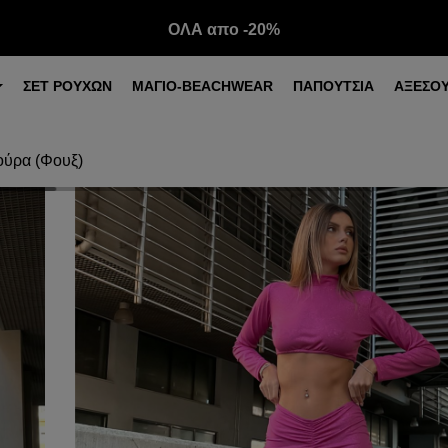
ΟΛΑ απο -20%
ΣΕΤ ΡΟΥΧΩΝ
ΜΑΓΙΟ-BEACHWEAR
ΠΑΠΟΥΤΣΙΑ
ΑΞΕΣΟ
σούρα (Φουξ)