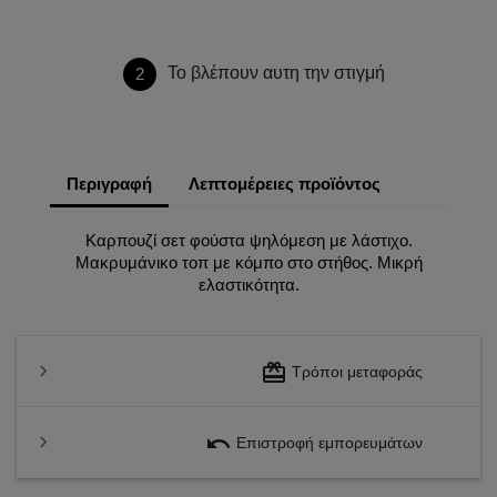
Το βλέπουν αυτη την στιγμή
2
Περιγραφή
Λεπτομέρειες προϊόντος
Καρπουζί σετ φούστα ψηλόμεση με λάστιχο.
Μακρυμάνικο τοπ με κόμπο στο στήθος. Μικρή
ελαστικότητα.
redeem
Τρόποι μεταφοράς
undo
Επιστροφή εμπορευμάτων