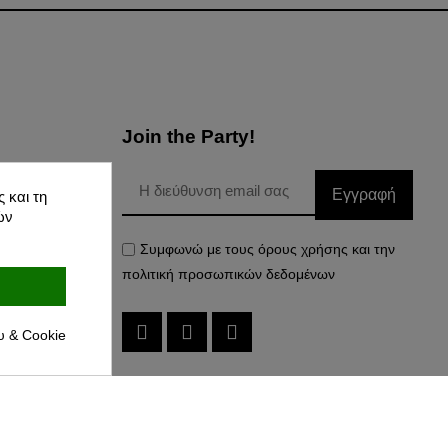
Join the Party!
Εγγραφή
 και τη
Δεδομένων
ών
Συμφωνώ με τους όρους χρήσης και την
πολιτική προσωπικών δεδομένων
υ & Cookie