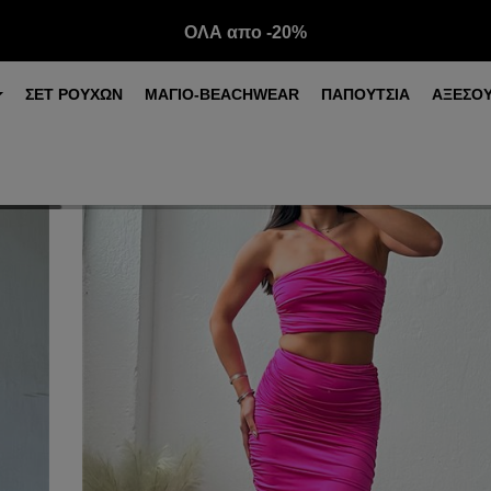
ΟΛΑ απο -20%
ΣΕΤ ΡΟΥΧΩΝ
ΜΑΓΙΟ-BEACHWEAR
ΠΑΠΟΥΤΣΙΑ
ΑΞΕΣΟ