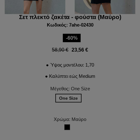
Σετ πλεκτό ζακέτα - φούστα (Μαύρο)
Κωδικός: 7ahe-02430
-60%
58,90 €
23,56 €
● Ύψος μοντέλου: 1,70
● Καλύπτει εώς Medium
Μέγεθος: One Size
One Size
Χρώμα: Μαύρο
Μαύρο