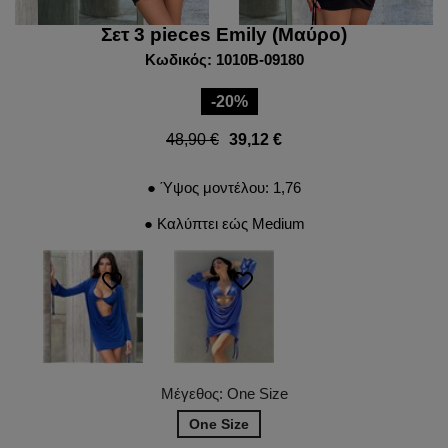
Σετ 3 pieces Emily (Μαύρο)
Κωδικός: 1010B-09180
-20%
48,90 €
39,12 €
● Ύψος μοντέλου: 1,76
● Καλύπτει εώς Medium
favorite_border
favorite_border
Μέγεθος: One Size
One Size