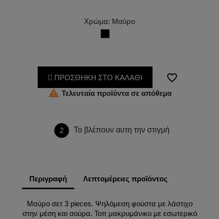
Χρώμα: Μαύρο
Μαύρο
favorite_border
ΠΡΟΣΘΗΚΗ ΣΤΟ ΚΑΛΑΘΙ

Τελευταία προϊόντα σε απόθεμα
Το βλέπουν αυτη την στιγμή
2
Περιγραφή
Λεπτομέρειες προϊόντος
Μαύρο σετ 3 pieces. Ψηλόμεση φούστα με λάστιχο
στην μέση και σούρα. Τοπ μακρυμάνικο με εσωτερικό