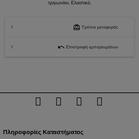
τριγωνάκι. Ελαστικό.
redeem
Τρόποι μεταφοράς
undo
Επιστροφή εμπορευμάτων
Πληροφορίες Καταστήματος