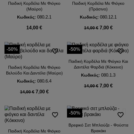
Παιδική Κορδέλα Με Φιόγκο
Παιδική Κορδέλα Με Φιόγκο
(Μαύρο)
(Πράσινο)
080.2.1
080.12.1
Κωδικός:
Κωδικός:
14,00 €
7,00 €
14,00 €
-50%
-50%
favorite_border
favorite_border
Παιδική Κορδέλα Με Φιόγκο Και
Δαντέλα Φαρδιά (Κόκκινο)
Παιδική Κορδέλα Με Φιόγκο
Βελούδο Και Δαντέλα (Μαύρο)
080.1.3
Κωδικός:
080.6.4
Κωδικός:
7,00 €
14,00 €
7,00 €
14,00 €
-50%
favorite_border
favorite_border
Βρεφικό Σετ Μπλούζα - Φούστα
Βρακάκι
Παιδική Κορδέλα Με Φιόγκο