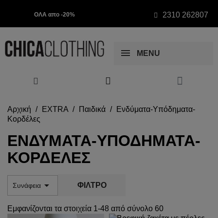
2310 262807
ΟΛΑ απο -20%
MENU
Αρχική
EXTRA
Παιδικά
Ενδύματα-Υπόδηματα-
Κορδέλες
ΕΝΔΎΜΑΤΑ-ΥΠΌΔΗΜΑΤΑ-
ΚΟΡΔΈΛΕΣ

ΦΊΛΤΡΟ
Συνάφεια
Εμφανίζονται τα στοιχεία 1-48 από σύνολο 60