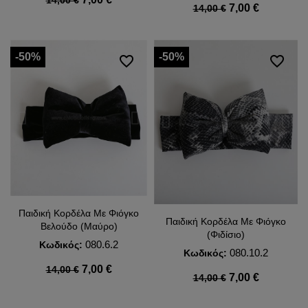
14,00 €
7,00 €
14,00 €
-50%
-50%
favorite_border
favorite_border
Παιδική Κορδέλα Με Φιόγκο
Παιδική Κορδέλα Με Φιόγκο
Βελούδο (Μαύρο)
(Φιδίσιο)
080.6.2
Κωδικός:
080.10.2
Κωδικός:
7,00 €
14,00 €
7,00 €
14,00 €