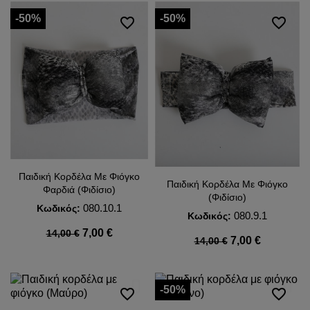
-50%
-50%
favorite_border
favorite_border
Παιδική Κορδέλα Με Φιόγκο
Παιδική Κορδέλα Με Φιόγκο
Φαρδιά (Φιδίσιο)
(Φιδίσιο)
080.10.1
Κωδικός:
080.9.1
Κωδικός:
7,00 €
14,00 €
7,00 €
14,00 €
-50%
favorite_border
favorite_border