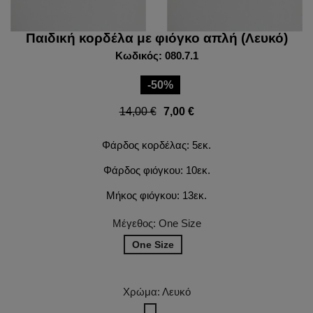
Παιδική κορδέλα με φιόγκο απλή (Λευκό)
Κωδικός: 080.7.1
-50%
14,00 €
7,00 €
Φάρδος κορδέλας: 5εκ.
Φάρδος φιόγκου: 10εκ.
Μήκος φιόγκου: 13εκ.
Μέγεθος: One Size
One Size
Χρώμα: Λευκό
Λευκό