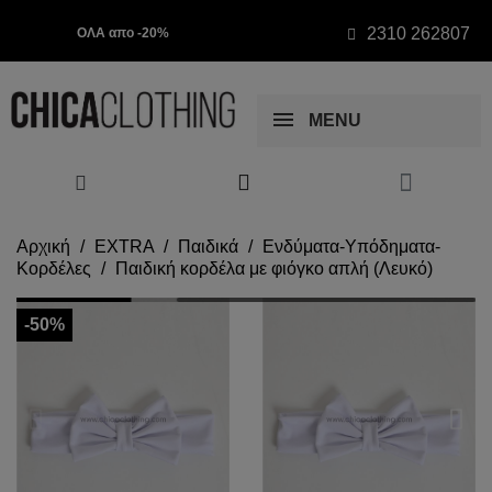
2310 262807
ΟΛΑ απο -20%
MENU
Αρχική
EXTRA
Παιδικά
Ενδύματα-Υπόδηματα-
Κορδέλες
Παιδική κορδέλα με φιόγκο απλή (Λευκό)
-50%